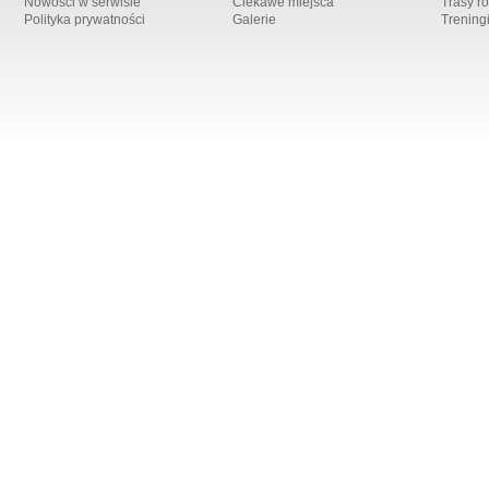
Nowości w serwisie
Ciekawe miejsca
Trasy r
Polityka prywatności
Galerie
Trening