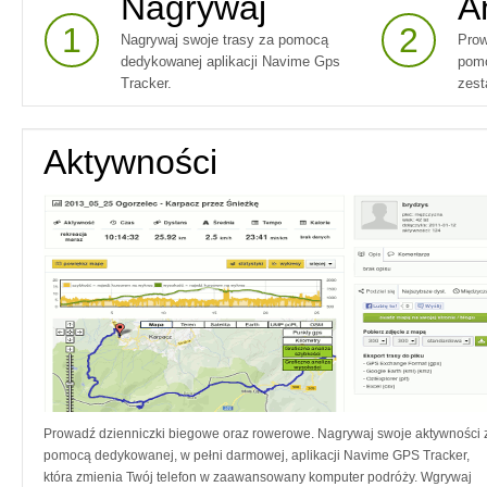
Nagrywaj
A
1
2
Nagrywaj swoje trasy za pomocą
Prow
dedykowanej aplikacji Navime Gps
pomo
Tracker.
zest
Aktywności
Prowadź dzienniczki biegowe oraz rowerowe. Nagrywaj swoje aktywności 
pomocą dedykowanej, w pełni darmowej, aplikacji Navime GPS Tracker,
która zmienia Twój telefon w zaawansowany komputer podróży. Wgrywaj