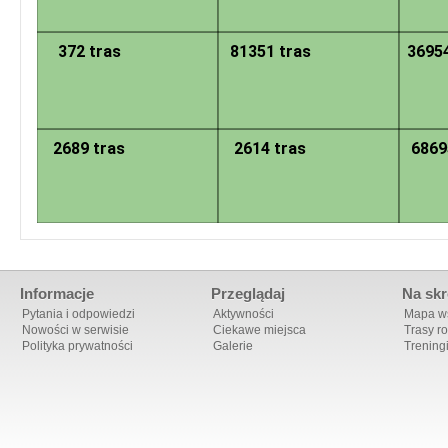
372 tras
81351 tras
36954
2689 tras
2614 tras
6869
Informacje
Przeglądaj
Na skr
Pytania i odpowiedzi
Aktywności
Mapa ws
Nowości w serwisie
Ciekawe miejsca
Trasy r
Polityka prywatności
Galerie
Trening