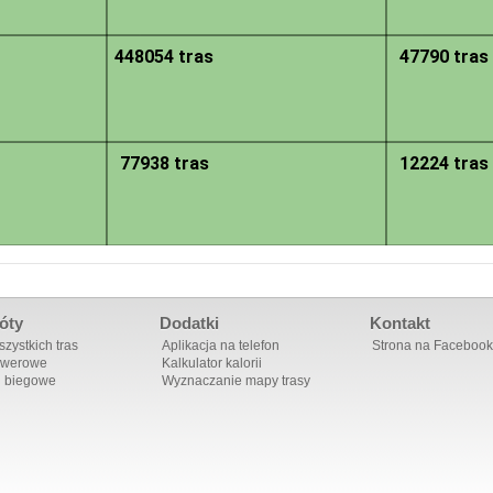
448054 tras
47790 tras
77938 tras
12224 tras
óty
Dodatki
Kontakt
zystkich tras
Aplikacja na telefon
Strona na Facebook
owerowe
Kalkulator kalorii
i biegowe
Wyznaczanie mapy trasy