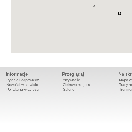
9
32
Informacje
Przeglądaj
Na skr
Pytania i odpowiedzi
Aktywności
Mapa ws
Nowości w serwisie
Ciekawe miejsca
Trasy r
Polityka prywatności
Galerie
Trening