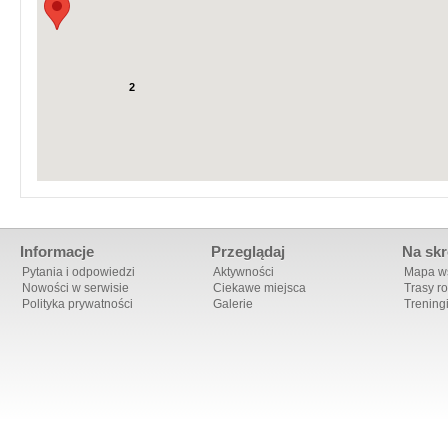
2
Informacje
Przeglądaj
Na skr
Pytania i odpowiedzi
Aktywności
Mapa ws
Nowości w serwisie
Ciekawe miejsca
Trasy r
Polityka prywatności
Galerie
Trening