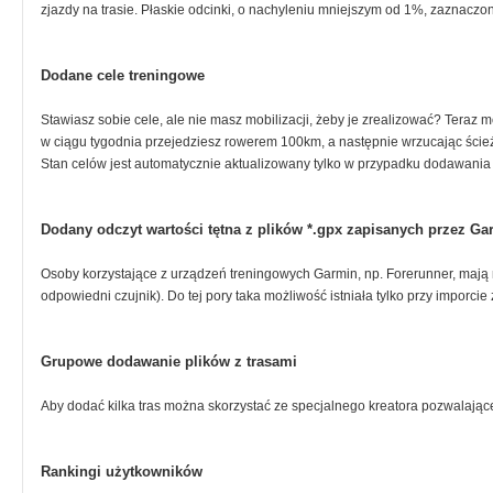
zjazdy na trasie. Płaskie odcinki, o nachyleniu mniejszym od 1%, zaznaczo
Dodane cele treningowe
Stawiasz sobie cele, ale nie masz mobilizacji, żeby je zrealizować? Teraz m
w ciągu tygodnia przejedziesz rowerem 100km, a następnie wrzucając ścieżk
Stan celów jest automatycznie aktualizowany tylko w przypadku dodawania t
Dodany odczyt wartości tętna z plików *.gpx zapisanych przez Ga
Osoby korzystające z urządzeń treningowych Garmin, np. Forerunner, mają m
odpowiedni czujnik). Do tej pory taka możliwość istniała tylko przy imporcie 
Grupowe dodawanie plików z trasami
Aby dodać kilka tras można skorzystać ze specjalnego kreatora pozwalające
Rankingi użytkowników