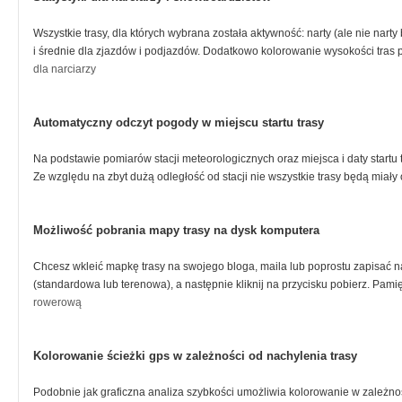
Wszystkie trasy, dla których wybrana została aktywność: narty (ale nie nart
i średnie dla zjazdów i podjazdów. Dodatkowo kolorowanie wysokości tras 
dla narciarzy
Automatyczny odczyt pogody w miejscu startu trasy
Na podstawie pomiarów stacji meteorologicznych oraz miejsca i daty startu 
Ze względu na zbyt dużą odległość od stacji nie wszystkie trasy będą mia
Możliwość pobrania mapy trasy na dysk komputera
Chcesz wkleić mapkę trasy na swojego bloga, maila lub poprostu zapisać na 
(standardowa lub terenowa), a następnie kliknij na przycisku pobierz. Pam
rowerową
Kolorowanie ścieżki gps w zależności od nachylenia trasy
Podobnie jak graficzna analiza szybkości umożliwia kolorowanie w zależno