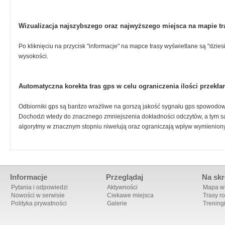
Wizualizacja najszybszego oraz najwyższego miejsca na mapie tr
Po kliknięciu na przycisk "informacje" na mapce trasy wyświetlane są "dzie
wysokości.
Automatyczna korekta tras gps w celu ograniczenia ilości przek
Odbiorniki gps są bardzo wrażliwe na gorszą jakość sygnału gps spowodo
Dochodzi wtedy do znacznego zmniejszenia dokładności odczytów, a tym 
algorytmy w znacznym stopniu niwelują oraz ograniczają wpływ wymienion
Informacje
Przeglądaj
Na skr
Pytania i odpowiedzi
Aktywności
Mapa ws
Nowości w serwisie
Ciekawe miejsca
Trasy r
Polityka prywatności
Galerie
Trening