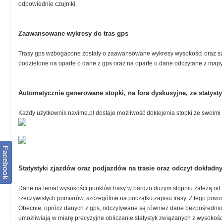
odpowiednie czujniki.
Zaawansowane wykresy do tras gps
Trasy gps wzbogacone zostały o zaawansowane wykresy wysokości oraz szy
podzielone na oparte o dane z gps oraz na oparte o dane odczytane z mapy
Automatycznie generowane stopki, na fora dyskusyjne, ze statys
Każdy użytkownik navime.pl dostaje możliwość doklejenia stopki ze swoimi 
Facebook
Statystyki zjazdów oraz podjazdów na trasie oraz odczyt dokładn
Dane na temat wysokości punktów trasy w bardzo dużym stopniu zależą od s
rzeczywistych pomiarów, szczególnie na początku zapisu trasy. Z tego powo
Obecnie, oprócz danych z gps, odczytywane są również dane bezpośrednio 
umożliwiają w miarę precyzyjne obliczanie statystyk związanych z wysokośc