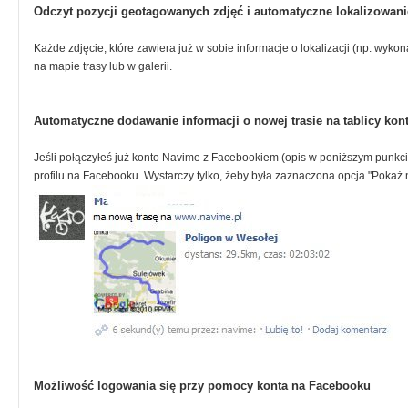
Odczyt pozycji geotagowanych zdjęć i automatyczne lokalizowani
Każde zdjęcie, które zawiera już w sobie informacje o lokalizacji (np. wyk
na mapie trasy lub w galerii.
Automatyczne dodawanie informacji o nowej trasie na tablicy ko
Jeśli połączyłeś już konto Navime z Facebookiem (opis w poniższym punkcie
profilu na Facebooku. Wystarczy tylko, żeby była zaznaczona opcja "Pokaż
Możliwość logowania się przy pomocy konta na Facebooku