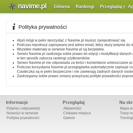
navime.pl
Główna
Rankingi
Przeglądaj
Ap
Polityka prywatności
Abyś mógł w pełni skorzystać z Navime.pl musisz zarejestrować się.
Podczas rejestracji zapisywany jest adres email, który służy jedynie do
Wszelkie materiały w serwisie Navime.pl są bezpłatne.
Serwis Navime.pl zastrzega sobie prawo do edycji i modyfikacji danych
w ten sposób zaburza rankingi użytkowników.
Serwis Navime.pl nie odpowiada za treści i komentarze umieszczane p
Podczas korzystania Navime.pl przeglądarka automatycznie zapisuje c
Ciasteczka są w pełni bezpieczne i nie zawierają żadnych danych oso
Zastrzegamy sobie prawo zmiany powyższej polityki prywatności poprzez 
Informacje
Przeglądaj
Na skr
Pytania i odpowiedzi
Aktywności
Mapa ws
Nowości w serwisie
Ciekawe miejsca
Trasy r
Polityka prywatności
Galerie
Trening