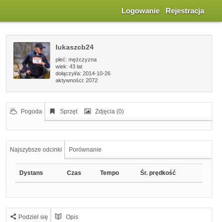
Logowanie
Rejestracja
lukaszcb24
płeć:
mężczyzna
wiek:
43 lat
dołączył/a: 2014-10-26
aktywności: 2072
Pogoda
Sprzęt
Zdjęcia (0)
Najszybsze odcinki
Porównanie
Dystans
Czas
Tempo
Śr. prędkość
Podziel się
Opis