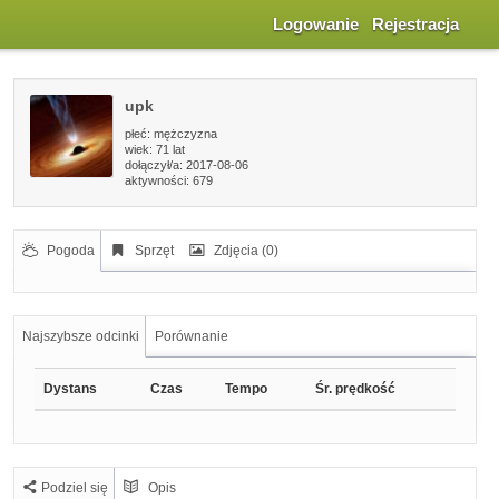
Logowanie
Rejestracja
upk
płeć:
mężczyzna
wiek:
71 lat
dołączył/a: 2017-08-06
aktywności: 679
Pogoda
Sprzęt
Zdjęcia (0)
Najszybsze odcinki
Porównanie
Dystans
Czas
Tempo
Śr. prędkość
Podziel się
Opis